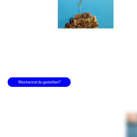
 Was kannst du gestalten?