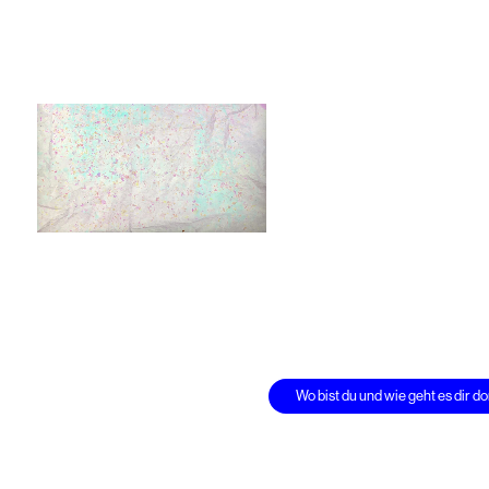
Wo bist du und wie geht es dir dort? 