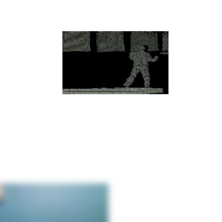
Wie siehst du diesen Ort in Zukunft? 