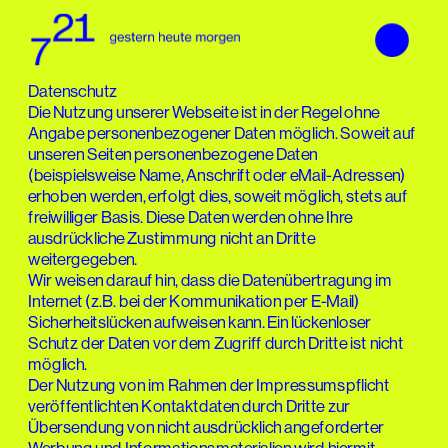
Datenschutzerklärung
Datenschutz
Die Nutzung unserer Webseite ist in der Regel ohne 
Angabe personenbezogener Daten möglich. Soweit auf 
unseren Seiten personenbezogene Daten 
(beispielsweise Name, Anschrift oder eMail-Adressen) 
erhoben werden, erfolgt dies, soweit möglich, stets auf 
freiwilliger Basis. Diese Daten werden ohne Ihre 
ausdrückliche Zustimmung nicht an Dritte 
weitergegeben.
Wir weisen darauf hin, dass die Datenübertragung im 
Internet (z.B. bei der Kommunikation per E-Mail) 
Sicherheitslücken aufweisen kann. Ein lückenloser 
Schutz der Daten vor dem Zugriff durch Dritte ist nicht 
möglich.
Der Nutzung von im Rahmen der Impressumspflicht 
veröffentlichten Kontaktdaten durch Dritte zur 
Übersendung von nicht ausdrücklich angeforderter 